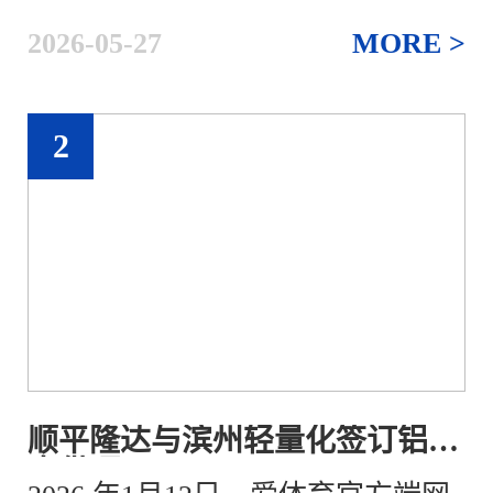
（滨州）轻量化公司爱体育官方
端网站登录入口-爱体育(中国) 铝
2026-05-27
MORE >
液直供项目正式投产
2
顺平隆达与滨州轻量化签订铝液
直供项目