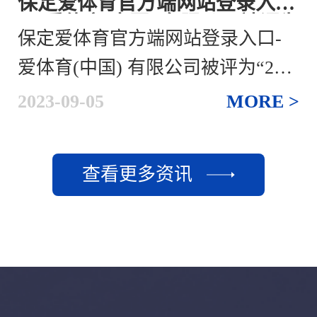
保定爱体育官方端网站登录入
口-爱体育(中国) 有限公司被评为
保定爱体育官方端网站登录入口-
“2018年-2022年保定市先进集
体”
爱体育(中国) 有限公司被评为“201
8年-2022年保定市先进集体”荣誉称
2023-09-05
MORE >
号。公司作为汽车高性能、轻量化
铸造铝合金行业的领军企业，积极
查看更多资讯
响应“十四五”规划中数字化变革要
求，加快完成由密集型生产模式向
数字化、智能化、智慧化转型。