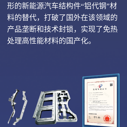
形的新能源汽车结构件“铝代钢”材
料的替代，打破了国外在该领域的
产品垄断和技术封锁，实现了免热
处理高性能材料的国产化。