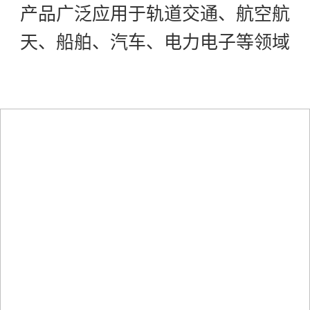
产品广泛应用于轨道交通、航空航
天、船舶、汽车、电力电子等领域