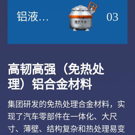
03
铝液输
送
高韧高强（免热处
理）铝合金材料
集团研发的免热处理合金材料，实
现了汽车零部件在一体化、大尺
寸、薄壁、结构复杂和热处理易变